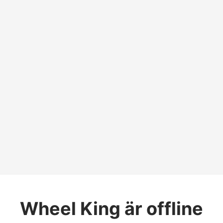
Wheel King
är offline