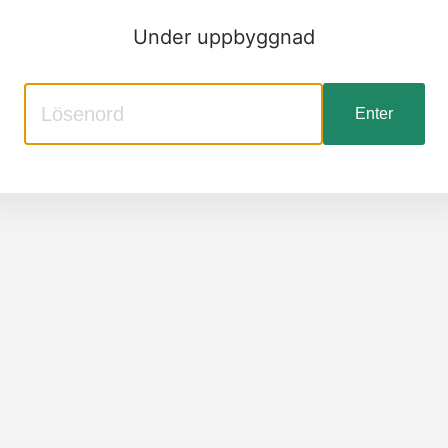
Under uppbyggnad
Enter