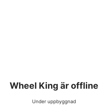
Wheel King
är offline
Under uppbyggnad