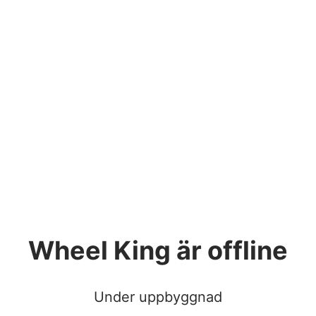
Wheel King
är offline
Under uppbyggnad