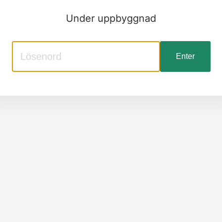
Under uppbyggnad
Enter