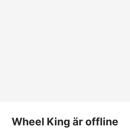
Wheel King
är offline