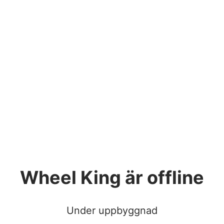
Wheel King
är offline
Under uppbyggnad