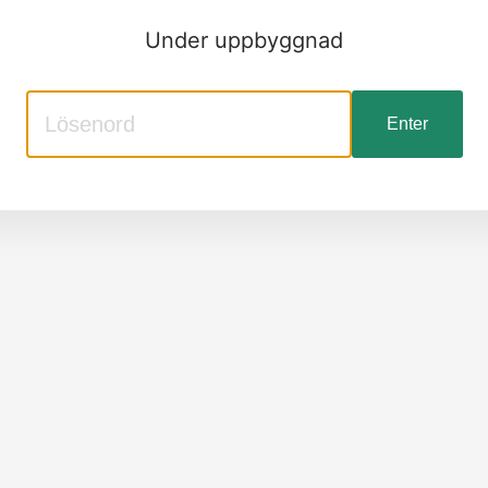
Under uppbyggnad
Enter