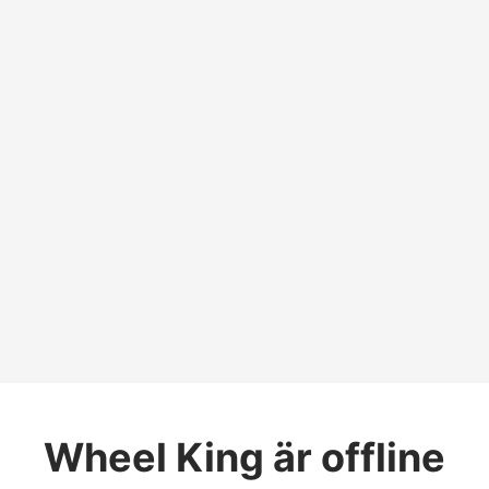
Wheel King
är offline